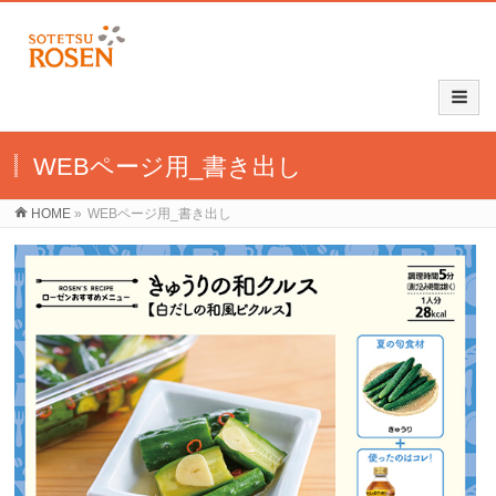
WEBページ用_書き出し
HOME
»
WEBページ用_書き出し