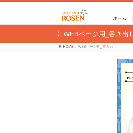
ホーム
WEBページ用_書き出
HOME
»
WEBページ用_書き出し