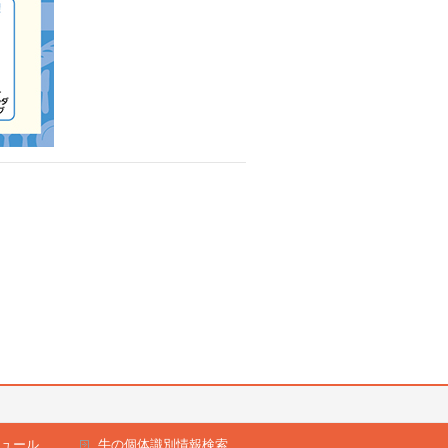
ュール
牛の個体識別情報検索