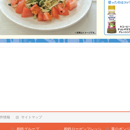
件情報
サイトマップ
相鉄グループ
相鉄ローゼンフレッシ
葉山ボンジ