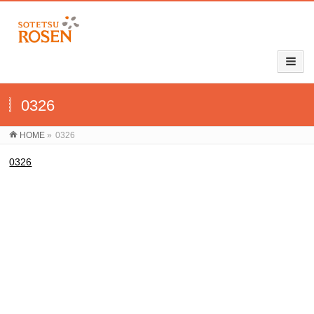
0326
HOME
»
0326
0326