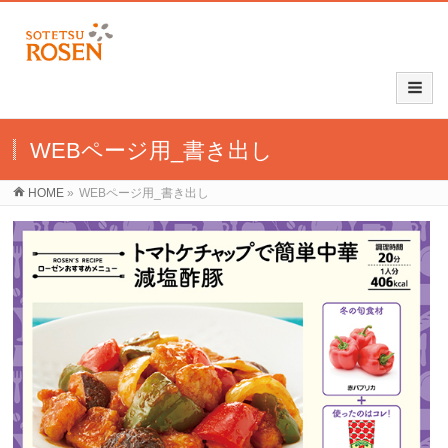
WEBページ用_書き出し
HOME
»
WEBページ用_書き出し