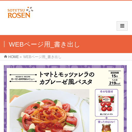
WEBページ用_書き出し
HOME
»
WEBページ用_書き出し