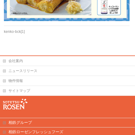
kenko-bck[1]
会社案内
ニュースリリース
物件情報
サイトマップ
相鉄グループ
相鉄ローゼンフレッシュフーズ