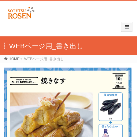
WEBページ用_書き出し
HOME
»
WEBページ用_書き出し