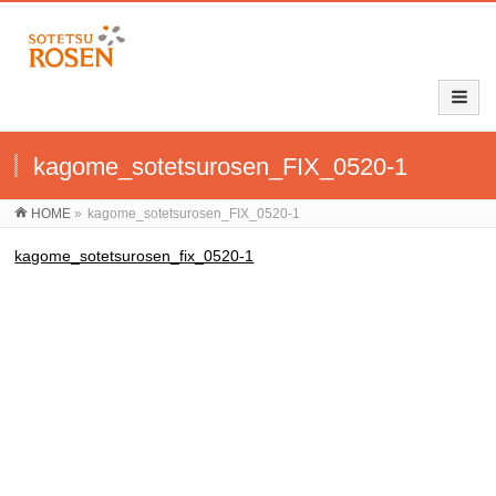
kagome_sotetsurosen_FIX_0520-1
HOME
»
kagome_sotetsurosen_FIX_0520-1
kagome_sotetsurosen_fix_0520-1