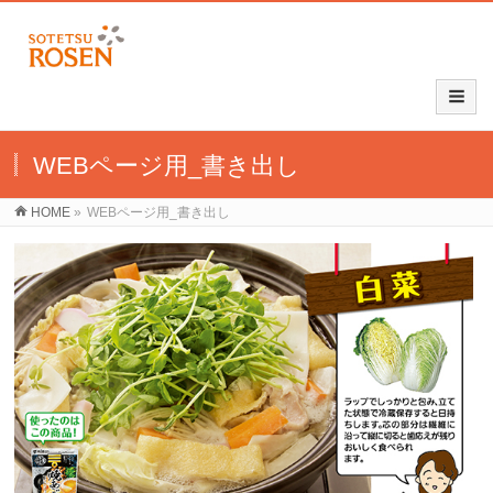
WEBページ用_書き出し
HOME
»
WEBページ用_書き出し