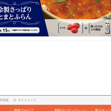
件情報
サイトマップ
相鉄グループ
相鉄ローゼンフレッシ
葉山ボンジ