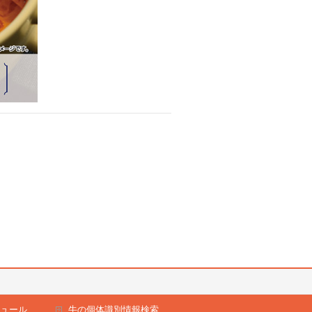
ュール
牛の個体識別情報検索