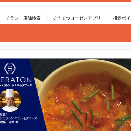
チラシ・店舗検索
そうてつローゼンアプリ
相鉄ポイ