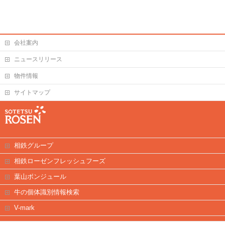
会社案内
ニュースリリース
物件情報
サイトマップ
相鉄グループ
相鉄ローゼンフレッシュフーズ
葉山ボンジュール
牛の個体識別情報検索
V-mark