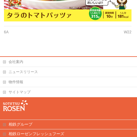
6A
W22
会社案内
ニュースリリース
物件情報
サイトマップ
相鉄グループ
相鉄ローゼンフレッシュフーズ