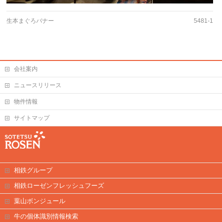
生本まぐろバナー
5481-1
会社案内
ニュースリリース
物件情報
サイトマップ
相鉄グループ
相鉄ローゼンフレッシュフーズ
葉山ボンジュール
牛の個体識別情報検索