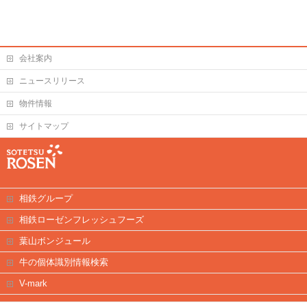
会社案内
ニュースリリース
物件情報
サイトマップ
相鉄グループ
相鉄ローゼンフレッシュフーズ
葉山ボンジュール
牛の個体識別情報検索
V-mark