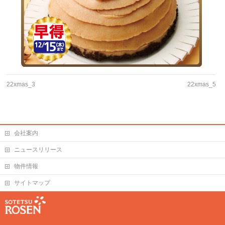
22xmas_3
22xmas_5
会社案内
ニュースリリース
物件情報
サイトマップ