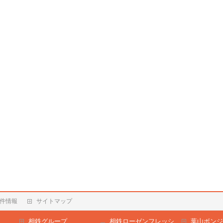
件情報
サイトマップ
相鉄グループ
相鉄ローゼンフレッシ
葉山ボンジ