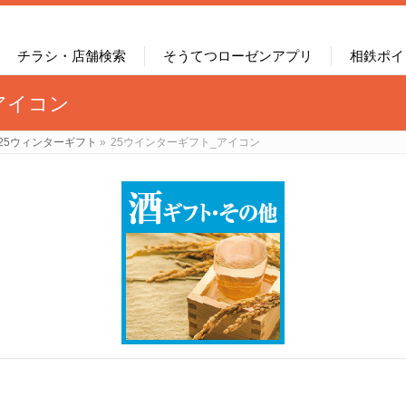
チラシ・店舗検索
そうてつローゼンアプリ
相鉄ポイ
アイコン
25ウィンターギフト
»
25ウインターギフト_アイコン