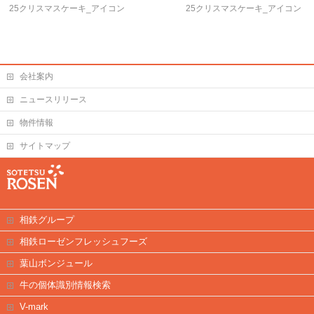
25クリスマスケーキ_アイコン
25クリスマスケーキ_アイコン
会社案内
ニュースリリース
物件情報
サイトマップ
相鉄グループ
相鉄ローゼンフレッシュフーズ
葉山ボンジュール
牛の個体識別情報検索
V-mark