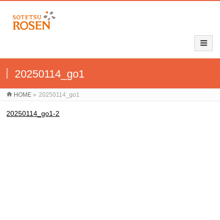
20250114_go1
HOME
»
20250114_go1
20250114_go1-2