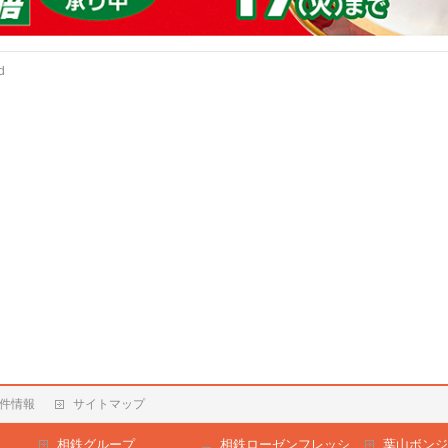
d
件情報
サイトマップ
相鉄グループ
相鉄ローゼンフレッシ
葉山ボンジ