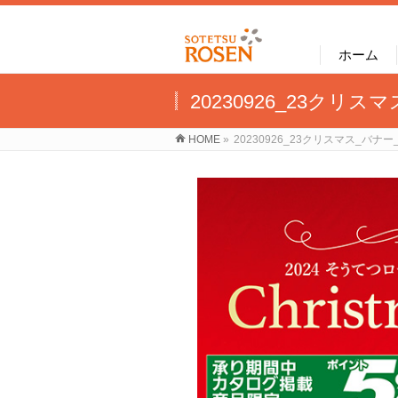
ホーム
20230926_23クリ
HOME
»
20230926_23クリスマス_バナー