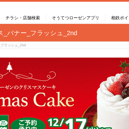
チラシ・店舗検索
そうてつローゼンアプリ
相鉄ポイ
スマス_バナー_フラッシュ_2nd
_フラッシュ_2nd