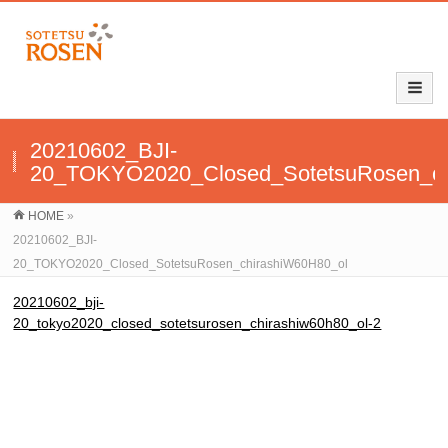
20210602_BJI-
20_TOKYO2020_Closed_SotetsuRosen_ch
HOME
»
20210602_BJI-
20_TOKYO2020_Closed_SotetsuRosen_chirashiW60H80_ol
20210602_bji-
20_tokyo2020_closed_sotetsurosen_chirashiw60h80_ol-2