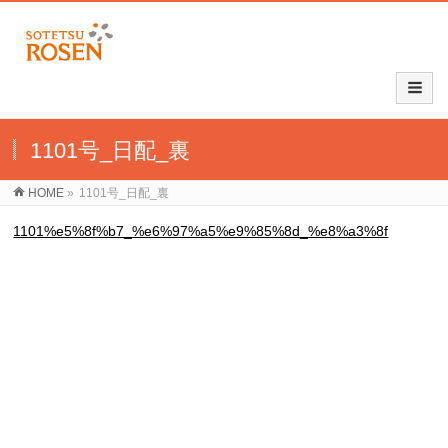
1101号_日配_裏
HOME
»
1101号_日配_裏
1101%e5%8f%b7_%e6%97%a5%e9%85%8d_%e8%a3%8f