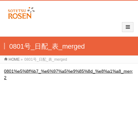
0801号_日配_表_merged
HOME
»
0801号_日配_表_merged
0801%e5%8f%b7_%e6%97%a5%e9%85%8d_%e8%a1%a8_merged
2