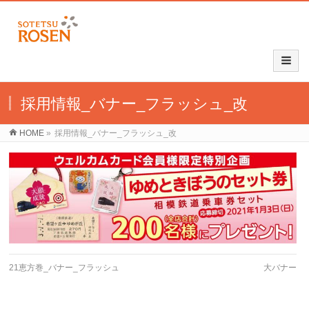
採用情報_バナー_フラッシュ_改
HOME
»
採用情報_バナー_フラッシュ_改
21恵方巻_バナー_フラッシュ
大バナー