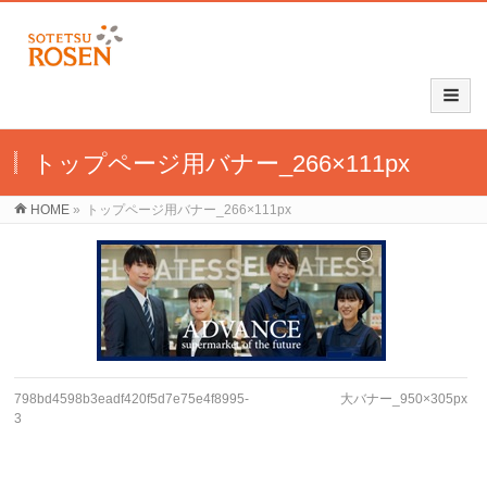
トップページ用バナー_266×111px
HOME
»
トップページ用バナー_266×111px
798bd4598b3eadf420f5d7e75e4f8995-
大バナー_950×305px
3