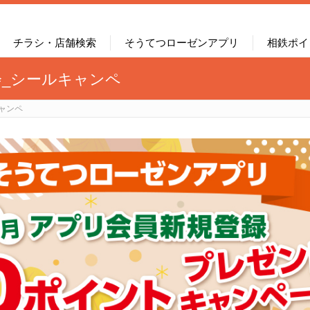
チラシ・店舗検索
そうてつローゼンアプリ
相鉄ポイ
会_シールキャンペ
ャンペ