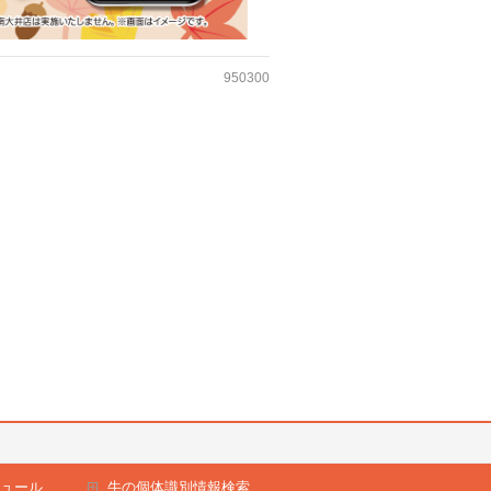
950300
ュール
牛の個体識別情報検索