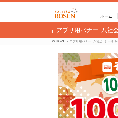
ホーム
アプリ用バナー_八社
HOME
»
アプリ用バナー_八社会_シールキ