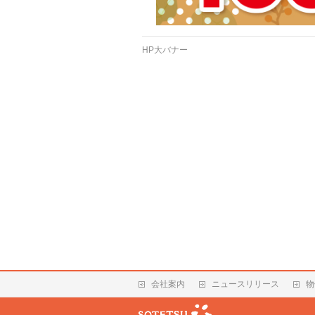
HP大バナー
会社案内
ニュースリリース
物