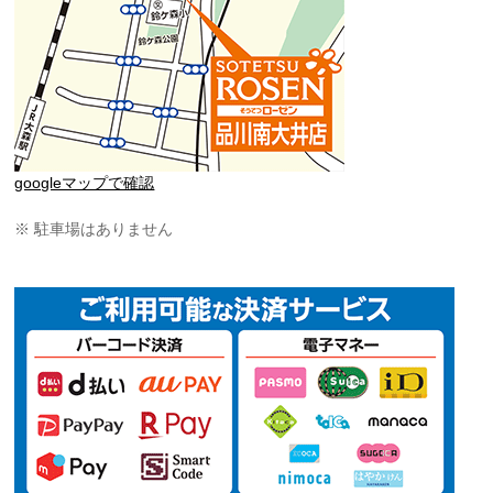
googleマップで確認
※ 駐車場はありません