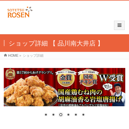
ショップ詳細 【 品川南大井店 】
HOME
»
ショップ詳細