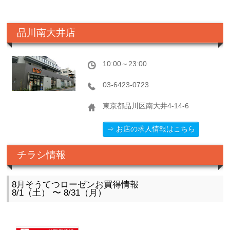
品川南大井店
10:00～23:00
03-6423-0723
東京都品川区南大井4-14-6
⇒ お店の求人情報はこちら
チラシ情報
8月そうてつローゼンお買得情報
8/1（土） 〜 8/31（月）