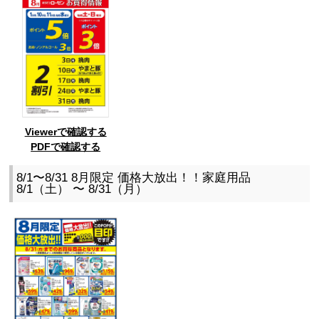
Viewerで確認する
PDFで確認する
8/1〜8/31 8月限定 価格大放出！！家庭用品
8/1（土） 〜 8/31（月）