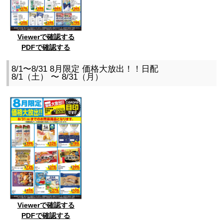
Viewerで確認する
PDFで確認する
8/1〜8/31 8月限定 価格大放出！！日配
8/1（土） 〜 8/31（月）
Viewerで確認する
PDFで確認する