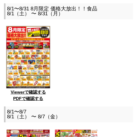
8/1〜8/31 8月限定 価格大放出！！食品
8/1（土） 〜 8/31（月）
Viewerで確認する
PDFで確認する
8/1〜8/7
8/1（土） 〜 8/7（金）