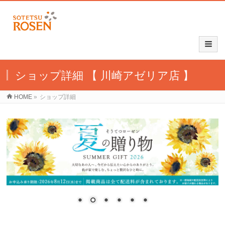
ショップ詳細 【 川崎アゼリア店 】
HOME
»
ショップ詳細