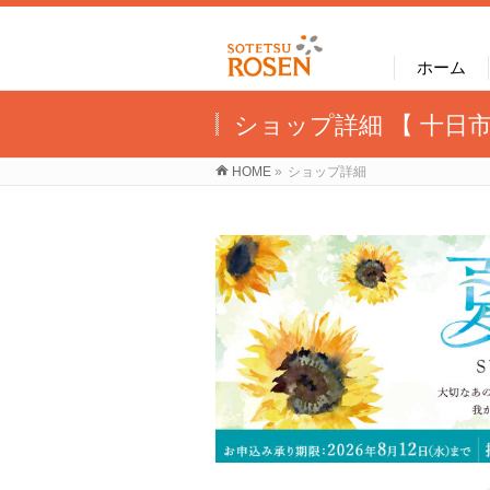
ホーム
ショップ詳細 【 十日市
HOME
»
ショップ詳細