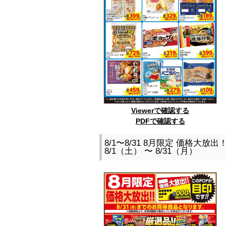
Viewerで確認する
PDFで確認する
8/1〜8/31 8月限定 価格大放
8/1（土） 〜 8/31（月）