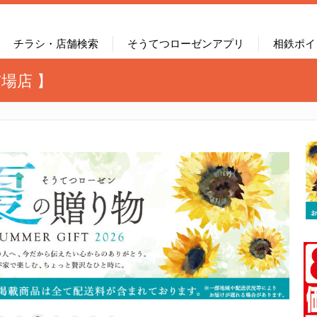
チラシ・店舗検索
そうてつローゼンアプリ
相鉄ポイ
場店 】