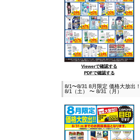
Viewerで確認する
PDFで確認する
8/1〜8/31 8月限定 価格大放
8/1（土） 〜 8/31（月）