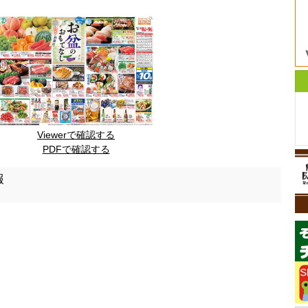
Viewerで確認する
PDFで確認する
報