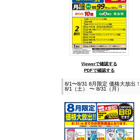
Viewerで確認する
PDFで確認する
8/1〜8/31 8月限定 価格大放
8/1（土） 〜 8/31（月）