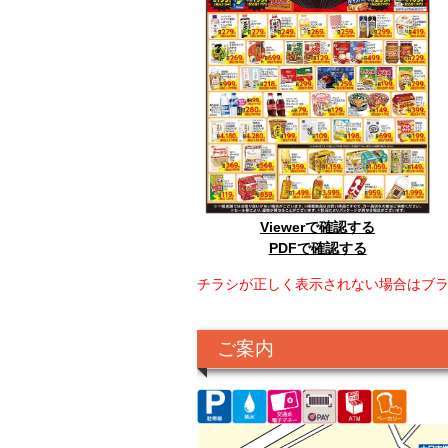
Viewerで確認する
PDFで確認する
チラシが正しく表示されない場合はブ
ご案内