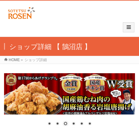
ショップ詳細 【 鵠沼店 】
HOME
»
ショップ詳細