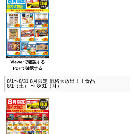
Viewerで確認する
PDFで確認する
8/1〜8/31 8月限定 価格大放出！！食品
8/1（土） 〜 8/31（月）