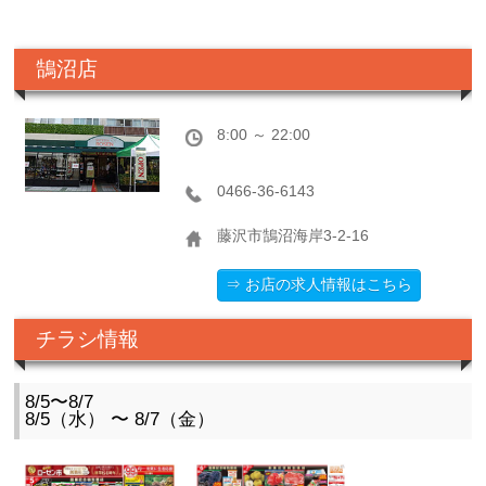
鵠沼店
8:00 ～ 22:00
0466-36-6143
藤沢市鵠沼海岸3-2-16
⇒ お店の求人情報はこちら
チラシ情報
8/5〜8/7
8/5（水） 〜 8/7（金）