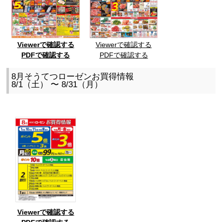
Viewerで確認する
Viewerで確認する
PDFで確認する
PDFで確認する
8月そうてつローゼンお買得情報
8/1（土） 〜 8/31（月）
Viewerで確認する