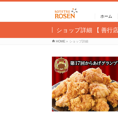
ホーム
ショップ詳細 【 善行店
HOME
»
ショップ詳細