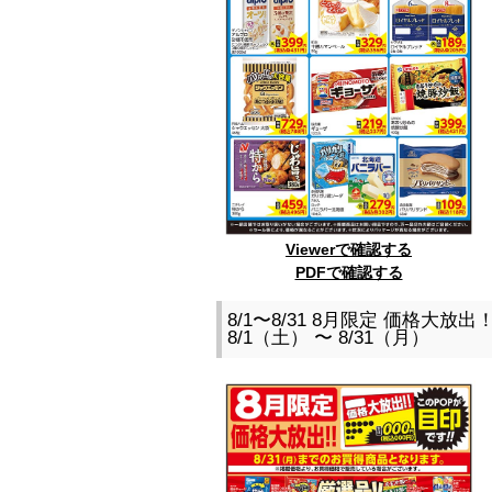
Viewerで確認する
PDFで確認する
8/1〜8/31 8月限定 価格大放
8/1（土） 〜 8/31（月）