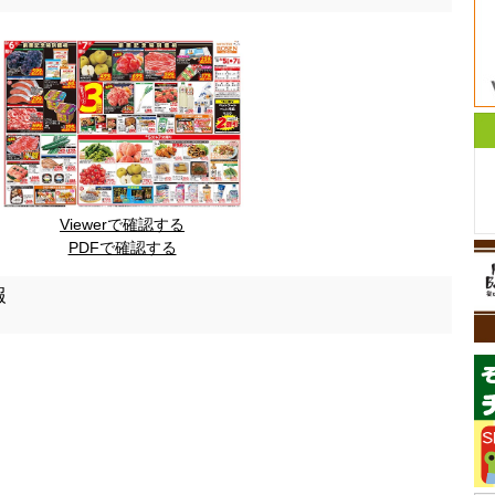
Viewerで確認する
PDFで確認する
報