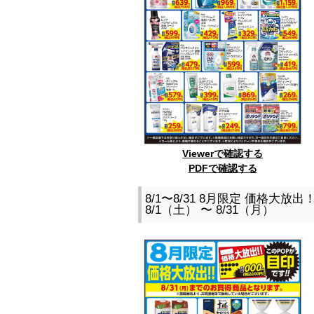
Viewerで確認する
PDFで確認する
8/1〜8/31 8月限定 価格大放
8/1（土） 〜 8/31（月）