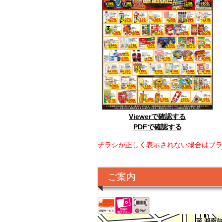
Viewerで確認する
PDFで確認する
チラシが正しく表示されない場合はブ
ご案内