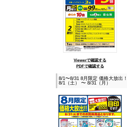
Viewerで確認する
PDFで確認する
8/1〜8/31 8月限定 価格大放
8/1（土） 〜 8/31（月）