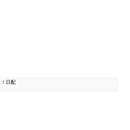
出！！日配