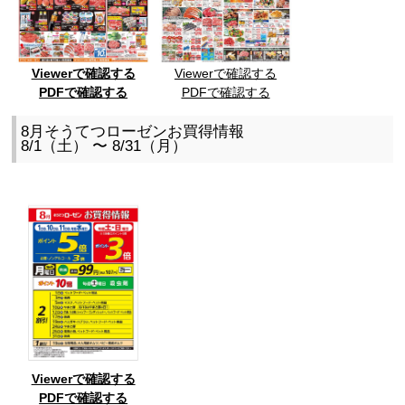
Viewerで確認する
Viewerで確認する
PDFで確認する
PDFで確認する
8月そうてつローゼンお買得情報
8/1（土） 〜 8/31（月）
Viewerで確認する
PDFで確認する